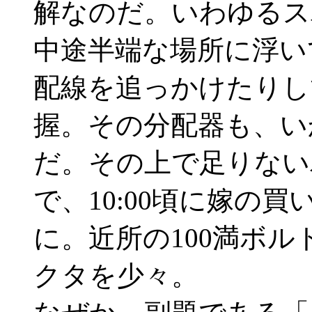
解なのだ。いわゆるスパ
中途半端な場所に浮い
配線を追っかけたりし
握。その分配器も、い
だ。その上で足りない
で、10:00頃に嫁の
に。近所の100満ボル
クタを少々。