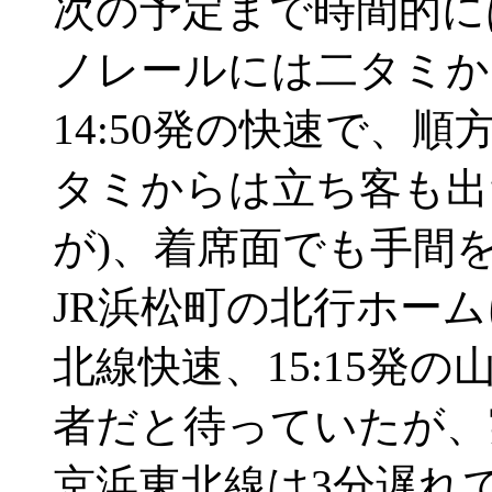
次の予定まで時間的に
ノレールには二タミか
14:50発の快速で、
タミからは立ち客も出
が)、着席面でも手間
JR浜松町の北行ホーム
北線快速、15:15発
者だと待っていたが、
京浜東北線は3分遅れ