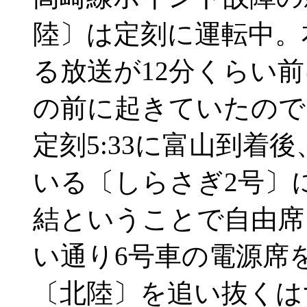
陸〕は定刻に運転中。
る放送が12分くらい
の前に起きていたので
定刻5:33に富山到着
いる〔しらさぎ2号〕
結ということで自由席
い通り6号車の電源席を
〔北陸〕を追い抜くは