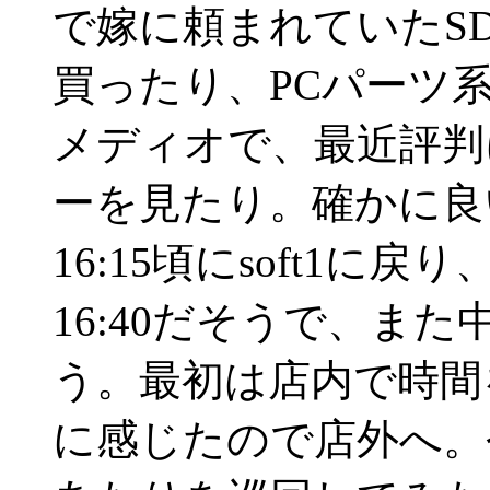
で嫁に頼まれていたSD
買ったり、PCパーツ
メディオで、最近評判
ーを見たり。確かに良
16:15頃にsoft1に
16:40だそうで、ま
う。最初は店内で時間
に感じたので店外へ。