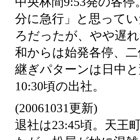
中央林間9:53発の各
分に急行」と思ってい
ろだったが、やや遅れ
和からは始発各停、二
継ぎパターンは日中と
10:30頃の出社。
(20061031更新)
退社は23:45頃。天