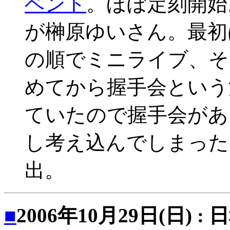
ベント
。ほぼ定刻開始
が榊原ゆいさん。最初は
の順でミニライブ、そ
めてから握手会という
ていたので握手会があ
し考え込んでしまった
出。
■
2006年10月29日(日) :