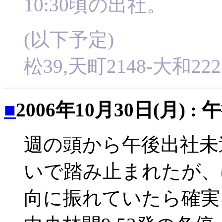
10:30頃の出社。
(以下予定)
松39,天町2148-大和22
■
2006年10月30日(月) :
週の頭から午後出社未
いで踏み止まれたが、
向に振れていたら確実