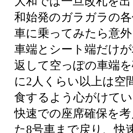
大和では一旦改札を出
和始発のガラガラの各
車に乗ってみたら意外
車端とシート端だけが
返して空っぽの車端を
に2人くらい以上は空
食するよう心がけてい
快速での座席確保を考
た8号車まで戻り、快