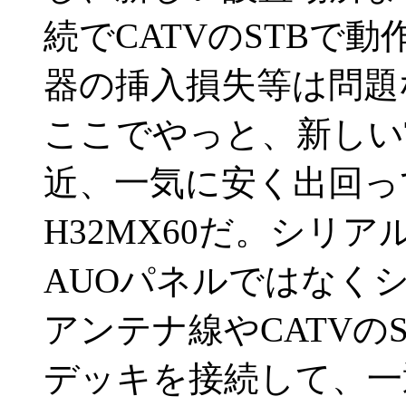
続でCATVのSTBで
器の挿入損失等は問題
ここでやっと、新しい
近、一気に安く出回って
H32MX60だ。シリ
AUOパネルではなく
アンテナ線やCATVのS
デッキを接続して、一通