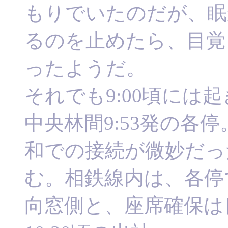
もりでいたのだが、眠
るのを止めたら、目覚
ったようだ。
それでも9:00頃には
中央林間9:53発の各
和での接続が微妙だっ
む。相鉄線内は、各停
向窓側と、座席確保は