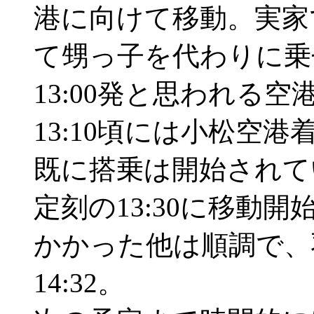
港に向けて移動。実家
て甥っ子を代わりに乗
13:00発と思われる
13:10頃には小松空港
既に搭乗は開始されて
定刻の13:30に移動
かかった他は順調で、羽
14:32。