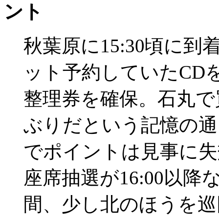
ント
秋葉原に15:30頃に到
ット予約していたCD
整理券を確保。石丸で
ぶりだという記憶の通
でポイントは見事に失効済
座席抽選が16:00以
間、少し北のほうを巡