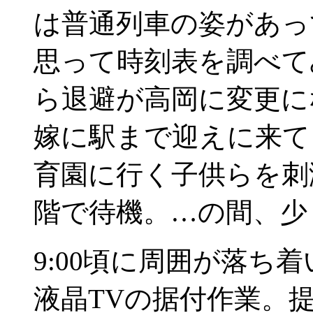
は普通列車の姿があっ
思って時刻表を調べて
ら退避が高岡に変更に
嫁に駅まで迎えに来て
育園に行く子供らを刺激
階で待機。…の間、少
9:00頃に周囲が落ち
液晶TVの据付作業。