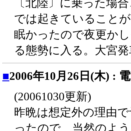
〔北陸〕に乗った場合、
では起きていることが
眠かったので夜更かし
る態勢に入る。大宮発
■
2006年10月26日(木) :
(20061030更新)
昨晩は想定外の理由で
ったので、当然のように