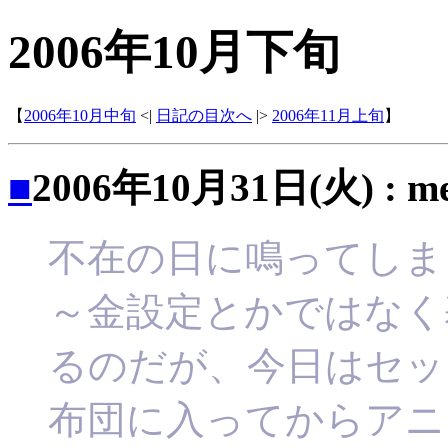
2006年10月下旬
【
2006年10月中旬
<|
日記の目次へ
|>
2006年11月上旬
】
■
2006年10月31日(火) : 
不在の日に鳴ってしま
～金設定とかではなく
るのだが、今日はセッ
布団に入ってからアニ