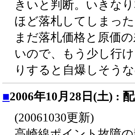
きいと判断。いきなり本
ほど落札してしまった
まだ落札価格と原価の
いので、もう少し行け
りすると自爆しそうな
■
2006年10月28日(土) :
(20061030更新)
高崎線ポイント故障の