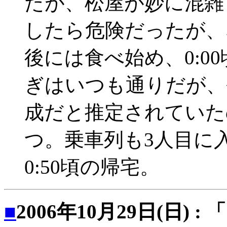
たが、松屋が妙に混雑
したら危険だったが、
後には食べ始め、0:0
ぎはいつも通りだが、
成だと推定されていた
つ。乗車列も3人目に
0:50頃の帰宅。
■
2006年10月29日(日)