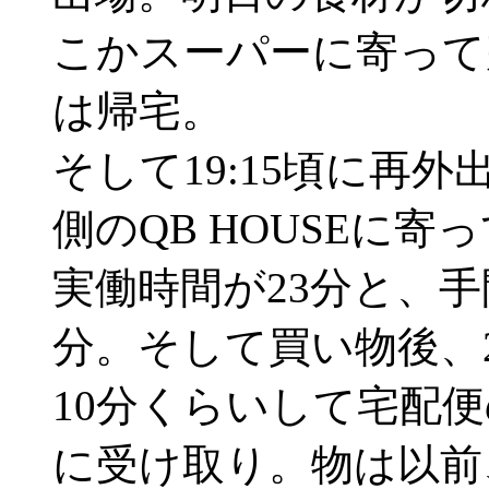
こかスーパーに寄って
は帰宅。
そして19:15頃に再
側のQB HOUSEに
実働時間が23分と、
分。そして買い物後、2
10分くらいして宅配
に受け取り。物は以前