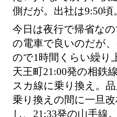
側だが。出社は9:50頃
今日は夜行で帰省なので
の電車で良いのだが、
ので1時間くらい繰り
天王町21:00発の相鉄
スカ線に乗り換え。品
乗り換えの間に一旦改
し、21:33発の山手線