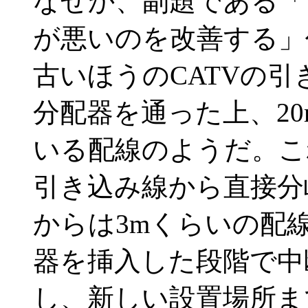
なぜか、副題である「
が悪いのを改善する」
古いほうのCATVの
分配器を通った上、2
いる配線のようだ。こ
引き込み線から直接分
からは3mくらいの配
器を挿入した段階で中
し、新しい設置場所ま