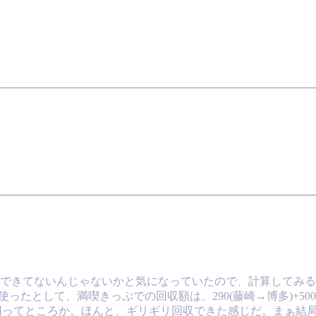
できてないんじゃないかと気になっていたので、計算してみる
)を使ったとして、満喫きっぷでの回収額は、290(藤崎→博多)+500(くま
、計3520円ってところか。ほんと、ギリギリ回収できた感じだ。