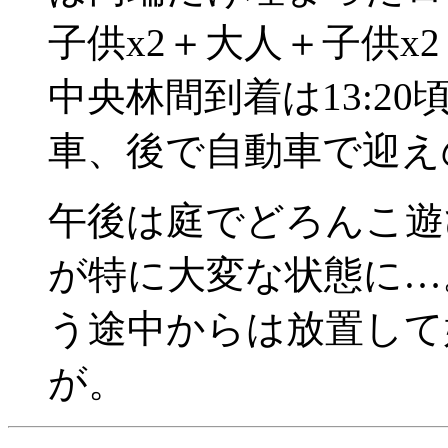
子供x2＋大人＋子供x
中央林間到着は13:2
車、後で自動車で迎え
午後は庭でどろんこ遊
が特に大変な状態に…
う途中からは放置して
が。