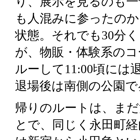
り、展示を見るのも一
も人混みに参ったのか
状態。それでも30分
が、物販・体験系のコー
ルーして11:00頃には
退場後は南側の公園で
帰りのルートは、まだ
とで、同じく永田町経