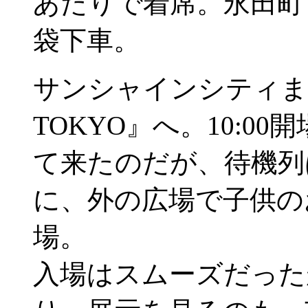
あたりで着席。永田町
袋下車。
サンシャインシティま
TOKYO』へ。10:0
て来たのだが、待機列
に、外の広場で子供のお
場。
入場はスムーズだったが