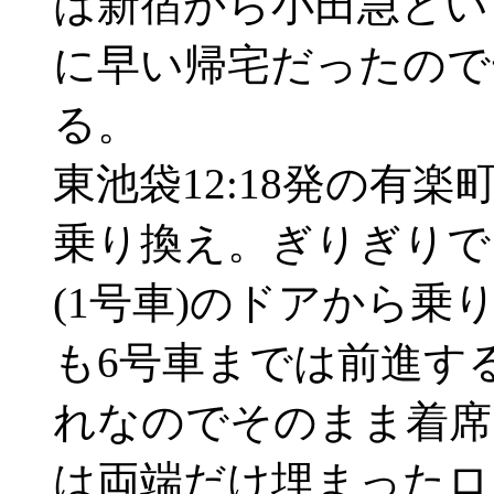
は新宿から小田急とい
に早い帰宅だったので
る。
東池袋12:18発の有
乗り換え。ぎりぎりで1
(1号車)のドアから
も6号車までは前進す
れなのでそのまま着席
は両端だけ埋まったロ