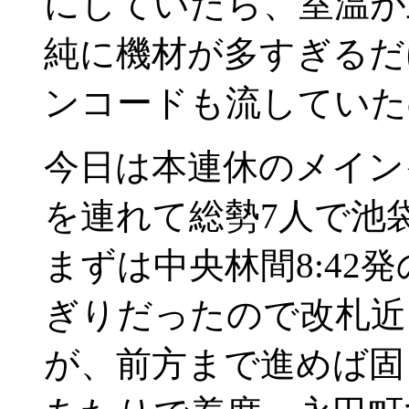
にしていたら、室温が
純に機材が多すぎるだ
ンコードも流していた
今日は本連休のメイン
を連れて総勢7人で池
まずは中央林間8:42
ぎりだったので改札近
が、前方まで進めば固