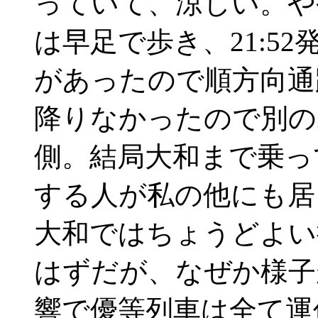
っていて、涼しい。や
は早足で歩き、21:5
があったので順方向通
降りなかったので別の
側。結局大和まで乗っ
する人が私の他にも居
大和ではちょうどよい
はずだが、なぜか様子
響で優等列車は全て運