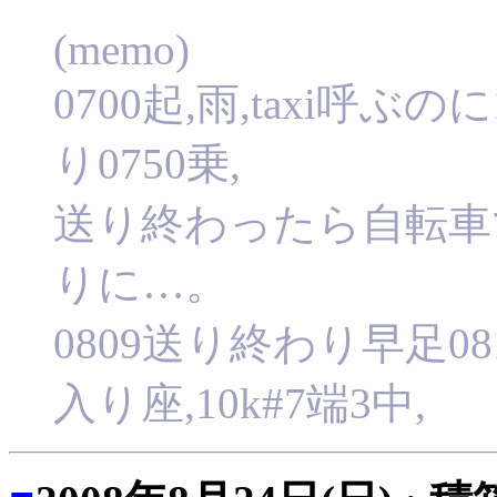
(memo)
0700起,雨,taxi呼ぶのに
り0750乗,
送り終わったら自転車
りに…。
0809送り終わり早足081
入り座,10k#7端3中,