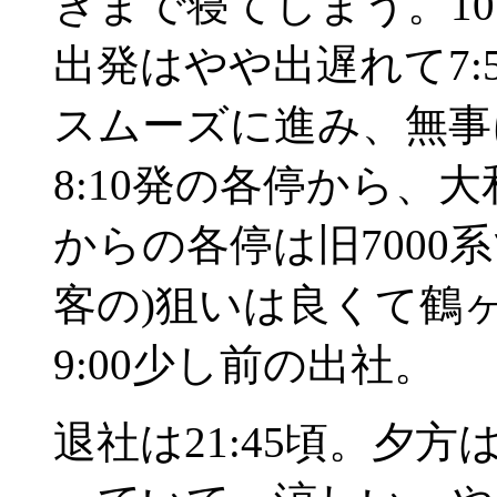
ぎまで寝てしまう。1
出発はやや出遅れて7:
スムーズに進み、無事
8:10発の各停から、
からの各停は旧7000
客の)狙いは良くて鶴
9:00少し前の出社。
退社は21:45頃。夕