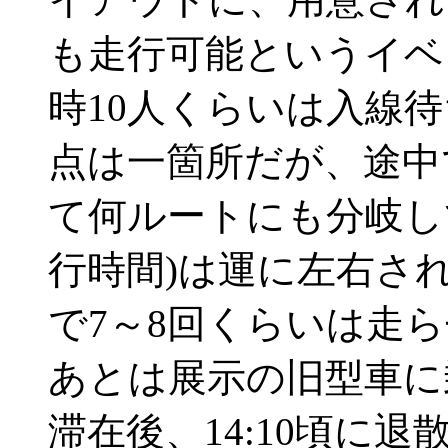
も走行可能というイベ
時10人くらいは入線
点は一箇所だが、途中
て何ルートにも分岐し
行時間)は運に左右さ
で7～8回くらいは走
あとは展示の旧型車に
滞在後、14:10頃に