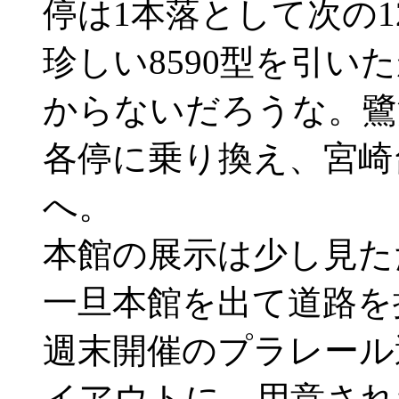
停は1本落として次の1
珍しい8590型を引
からないだろうな。鷺
各停に乗り換え、宮崎
へ。
本館の展示は少し見た
一旦本館を出て道路を
週末開催のプラレール
イアウトに、用意され