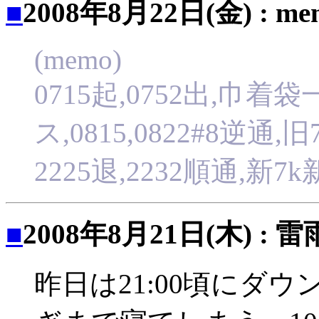
■
2008年8月22日(金) : me
(memo)
0715起,0752出,巾
ス,0815,0822#8逆通,旧
2225退,2232順通,新7k
■
2008年8月21日(木) : 
昨日は21:00頃にダウ