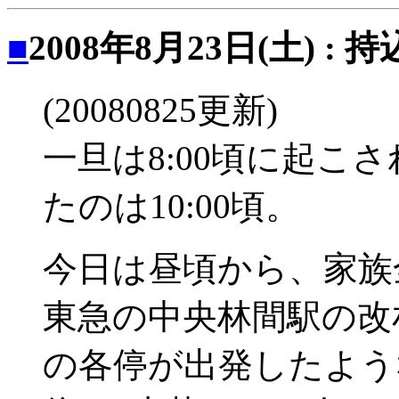
■
2008年8月23日(土) : 持
(20080825更新)
一旦は8:00頃に起こ
たのは10:00頃。
今日は昼頃から、家族
東急の中央林間駅の改札
の各停が出発したよう