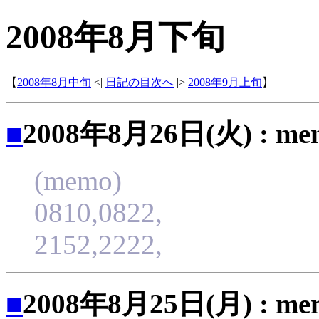
2008年8月下旬
【
2008年8月中旬
<|
日記の目次へ
|>
2008年9月上旬
】
■
2008年8月26日(火) : me
(memo)
0810,0822,
2152,2222,
■
2008年8月25日(月) : me